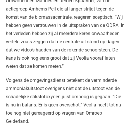
Omwonenden Marloes en Jeroen Spaander, van de
actiegroep Arnhems Peil die al langer strijdt tegen de
komst van de biomassacentrale, reageren sceptisch. “Wij
hebben geen vertrouwen in de uitspraken van de ODRA. In
het verleden hebben zij al meerdere keren onwaarheden
verteld zoals zeggen dat de centrale uit stond op dagen
dat we video’s hadden van de rokende schoorsteen. De
kans is ook nog eens groot dat zij Veolia vooraf laten
weten dat ze komen meten.”
Volgens de omgevingsdienst betekent de verminderde
ammoniakuitstoot overigens niet dat de uitstoot van de
schadelijke stikstofoxyden juist omhoog is gegaan. “Die
is nu in balans. Er is geen overschot.” Veolia heeft tot nu
toe nog niet gereageerd op vragen van Omroep
Gelderland.