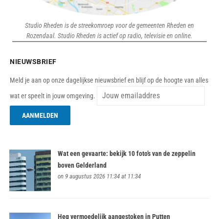
Studio Rheden is de streekomroep voor de gemeenten Rheden en
Rozendaal. Studio Rheden is actief op radio, televisie en online.
NIEUWSBRIEF
Meld je aan op onze dagelijkse nieuwsbrief en blijf op de hoogte van alles
wat er speelt in jouw omgeving.
Wat een gevaarte: bekijk 10 foto’s van de zeppelin
boven Gelderland
on 9 augustus 2026 11:34 at 11:34
Heg vermoedelijk aangestoken in Putten