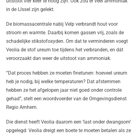
uitstoot vier keer te hoog zijn. Ook zou er veel ammoniak
in de IJssel zijn gelekt.
De biomassacentrale nabij Velp verbrandt hout voor
stroom en warmte. Daarbij komen gassen vrij, zoals de
schadelijke stikstofoxyden. Om dat te verminderen voegt
Veolia de stof ureum toe tijdens het verbranden, en dát
veroorzaakt dan weer de uitstoot van ammoniak.
“Dat proces hebben ze moeten finetunen: hoeveel ureum
heb je nodig, bij welke temperaturen? Dat afstemmen
hebben ze het afgelopen jaar niet goed onder controle
gehad”, stelt een woordvoerder van de Omgevingsdienst
Regio Arnhem.
Die dienst heeft Veolia daarom een ‘last onder dwangsom’
opgelegd: Veolia dreigt een boete te moeten betalen als ze