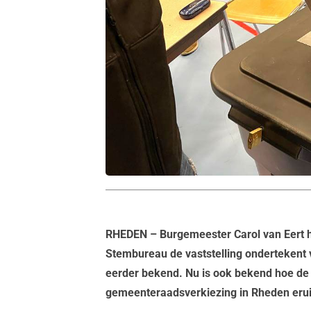
RHEDEN
– Burgemeester Carol van Eert 
Stembureau de vaststelling ondertekent v
eerder bekend. Nu is ook bekend hoe de d
gemeenteraadsverkiezing in Rheden eruit