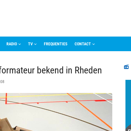
RADIO
TV
FREQUENTIES
CONTACT
N
informateur bekend in Rheden
:08