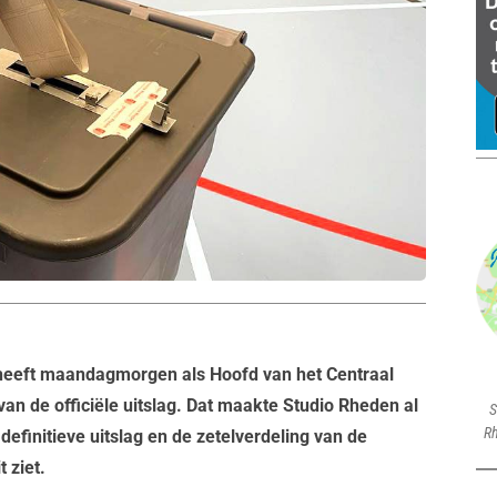
heeft maandagmorgen als Hoofd van het Centraal
an de officiële uitslag. Dat maakte Studio Rheden al
S
Rh
efinitieve uitslag en de zetelverdeling van de
 ziet.