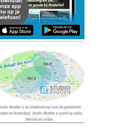
tudio Rheden is de streekomroep voor de gemeenten
eden en Rozendaal. Studio Rheden is actief op radio,
televisie en online.