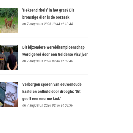
'Heksencirkels' in het gras? Dit
bronstige dier is de oorzaak
on 7 augustus 2026 10:44 at 10:44
Dit bijzondere wereldkampioenschap
werd gered door een Gelderse visvijver
on 7 augustus 2026 09:46 at 09:46
Verborgen sporen van eeuwenoude
kastelen onthuld door droogte: 'Dit
geeft een enorme kick'
on 7 augustus 2026 08:36 at 08:36