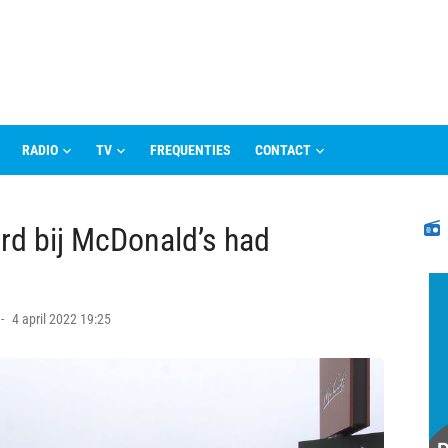
RADIO
TV
FREQUENTIES
CONTACT
N
rd bij McDonald’s had
Posted
4 april 2022 19:25
on