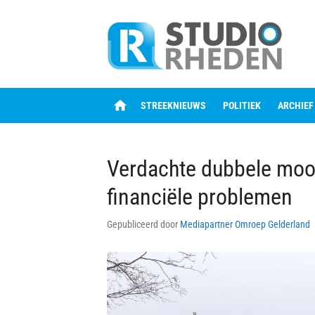
Skip
to
content
home
STREEKNIEUWS
POLITIEK
ARCHIEF
Verdachte dubbele moo
financiële problemen
Gepubliceerd door
Mediapartner Omroep Gelderland