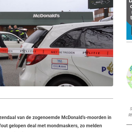
S
Rh
Rozendaal van de zogenoemde McDonald’s-moorden in
 fout gelopen deal met mondmaskers, zo melden