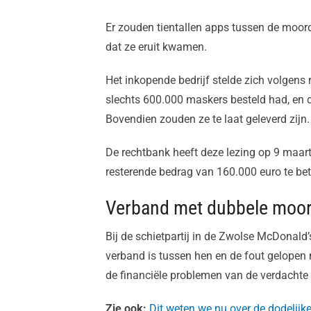
Er zouden tientallen apps tussen de moor
dat ze eruit kwamen.
Het inkopende bedrijf stelde zich volgen
slechts 600.000 maskers besteld had, en d
Bovendien zouden ze te laat geleverd zijn.
De rechtbank heeft deze lezing op 9 maart 
resterende bedrag van 160.000 euro te bet
Verband met dubbele moo
Bij de schietpartij in de Zwolse McDonald
verband is tussen hen en de fout gelopen m
de financiële problemen van de verdachte
Zie ook:
Dit weten we nu over de dodelijke