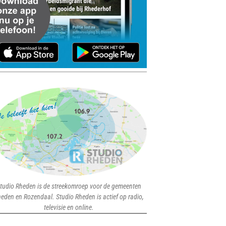
tudio Rheden is de streekomroep voor de gemeenten
eden en Rozendaal. Studio Rheden is actief op radio,
televisie en online.