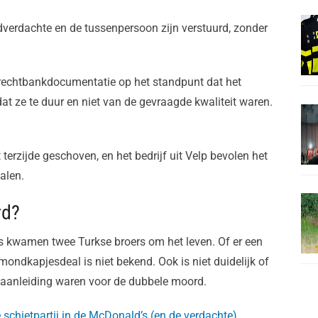
dverdachte en de tussenpersoon zijn verstuurd, zonder
s rechtbankdocumentatie op het standpunt dat het
at ze te duur en niet van de gevraagde kwaliteit waren.
terzijde geschoven, en het bedrijf uit Velp bevolen het
alen.
rd?
’s kwamen twee Turkse broers om het leven. Of er een
ondkapjesdeal is niet bekend. Ook is niet duidelijk of
 aanleiding waren voor de dubbele moord.
 schietpartij in de McDonald’s (en de verdachte)