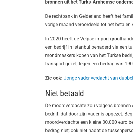
bronnen uit het Turks-Arnhemse onderne
De rechtbank in Gelderland heeft het famil
vorige maand veroordeeld tot het betalen 
In 2020 heeft de Velpse import-groothand
een bedrijf in Istanbul benaderd via een 
mondmaskers kopen van het Turkse bedrij
transport gezet, tegen een bedrag van 190
Zie ook:
Jonge vader verdacht van dubbel
Niet betaald
De moordverdachte zou volgens bronnen s
bedrijf, dat door zijn vader is opgezet. B
moordverdachte een kleine 30.000 euro bet
bedrag niet; ook niet nadat de tussenpers