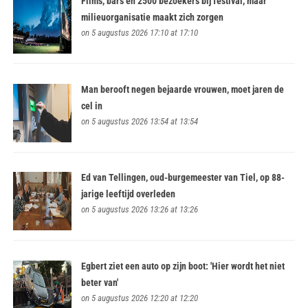
Films, bars en 2500 bezoekers bij festival, maar
milieuorganisatie maakt zich zorgen
on 5 augustus 2026 17:10 at 17:10
Man berooft negen bejaarde vrouwen, moet jaren de
cel in
on 5 augustus 2026 13:54 at 13:54
Ed van Tellingen, oud-burgemeester van Tiel, op 88-
jarige leeftijd overleden
on 5 augustus 2026 13:26 at 13:26
Egbert ziet een auto op zijn boot: 'Hier wordt het niet
beter van'
on 5 augustus 2026 12:20 at 12:20