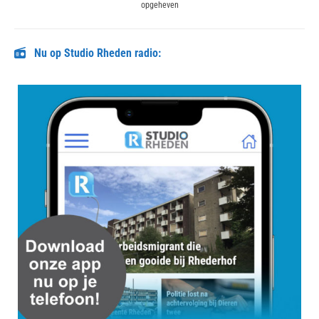
opgeheven
post:
Nu op Studio Rheden radio: