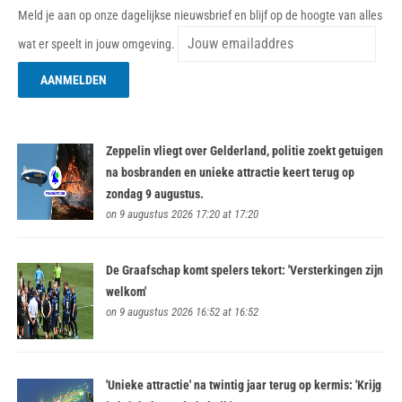
Meld je aan op onze dagelijkse nieuwsbrief en blijf op de hoogte van alles
wat er speelt in jouw omgeving.
Zeppelin vliegt over Gelderland, politie zoekt getuigen
na bosbranden en unieke attractie keert terug op
zondag 9 augustus.
on 9 augustus 2026 17:20 at 17:20
De Graafschap komt spelers tekort: 'Versterkingen zijn
welkom'
on 9 augustus 2026 16:52 at 16:52
'Unieke attractie' na twintig jaar terug op kermis: 'Krijg