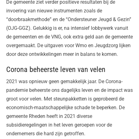
De gemeente ziet verder positieve resultaten bij de
invoering van nieuwe instrumenten zoals de
“doorbraakmethode” en de “Ondersteuner Jeugd & Gezin”
(OJG-GGZ). Gelukkig is er, na intensief lobbywerk vanuit
de gemeenten en de VNG, ook extra geld aan de gemeente
overgemaakt. De uitgaven voor Wmo en Jeugdzorg lijken
door deze ontwikkelingen meer in balans te komen.
Corona beheerste leven van velen
2021 was opnieuw geen gemakkelijk jaar. De Corona-
pandemie beheerste ons dagelijks leven en de impact was
groot voor velen. Met steunpakketten is geprobeerd de
economisch-maatschappelijke schade te beperken. De
gemeente Rheden heeft in 2021 diverse
subsidieregelingen in het leven geroepen voor de
ondernemers die hard zijn getroffen.