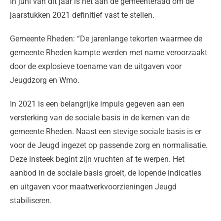
In juni van dit jaar is het aan de gemeenteraad om de
jaarstukken 2021 definitief vast te stellen.
Gemeente Rheden: “De jarenlange tekorten waarmee de
gemeente Rheden kampte werden met name veroorzaakt
door de explosieve toename van de uitgaven voor
Jeugdzorg en Wmo.
In 2021 is een belangrijke impuls gegeven aan een
versterking van de sociale basis in de kernen van de
gemeente Rheden. Naast een stevige sociale basis is er
voor de Jeugd ingezet op passende zorg en normalisatie.
Deze insteek begint zijn vruchten af te werpen. Het
aanbod in de sociale basis groeit, de lopende indicaties
en uitgaven voor maatwerkvoorzieningen Jeugd
stabiliseren.