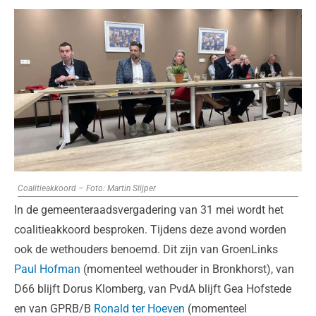
Coalitieakkoord – Foto: Martin Slijper
In de gemeenteraadsvergadering van 31 mei wordt het
coalitieakkoord besproken. Tijdens deze avond worden
ook de wethouders benoemd. Dit zijn van GroenLinks
Paul Hofman
(momenteel wethouder in Bronkhorst), van
D66 blijft Dorus Klomberg, van PvdA blijft Gea Hofstede
en van GPRB/B
Ronald ter Hoeven
(momenteel