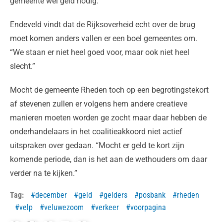
gemeente wel geld nodig.”
Endeveld vindt dat de Rijksoverheid echt over de brug
moet komen anders vallen er een boel gemeentes om.
“We staan er niet heel goed voor, maar ook niet heel
slecht.”
Mocht de gemeente Rheden toch op een begrotingstekort
af stevenen zullen er volgens hem andere creatieve
manieren moeten worden ge zocht maar daar hebben de
onderhandelaars in het coalitieakkoord niet actief
uitspraken over gedaan. “Mocht er geld te kort zijn
komende periode, dan is het aan de wethouders om daar
verder na te kijken.”
Tag:
december
geld
gelders
posbank
rheden
velp
veluwezoom
verkeer
voorpagina