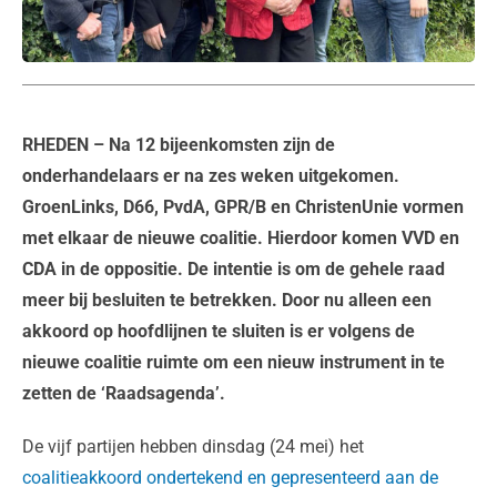
RHEDEN
– Na 12 bijeenkomsten zijn de
onderhandelaars er na zes weken uitgekomen.
GroenLinks, D66, PvdA, GPR/B en ChristenUnie vormen
met elkaar de nieuwe coalitie. Hierdoor komen VVD en
CDA in de oppositie. De intentie is om de gehele raad
meer bij besluiten te betrekken. Door nu alleen een
akkoord op hoofdlijnen te sluiten is er volgens de
nieuwe coalitie ruimte om een nieuw instrument in te
zetten de ‘Raadsagenda’.
De vijf partijen hebben dinsdag (24 mei) het
coalitieakkoord ondertekend en gepresenteerd aan de