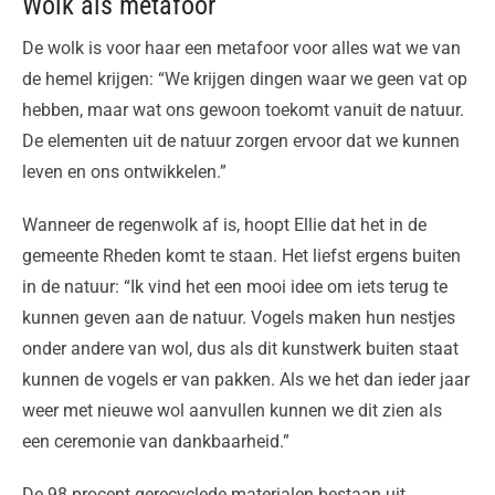
Wolk als metafoor
De wolk is voor haar een metafoor voor alles wat we van
de hemel krijgen: “We krijgen dingen waar we geen vat op
hebben, maar wat ons gewoon toekomt vanuit de natuur.
De elementen uit de natuur zorgen ervoor dat we kunnen
leven en ons ontwikkelen.”
Wanneer de regenwolk af is, hoopt Ellie dat het in de
gemeente Rheden komt te staan. Het liefst ergens buiten
in de natuur: “Ik vind het een mooi idee om iets terug te
kunnen geven aan de natuur. Vogels maken hun nestjes
onder andere van wol, dus als dit kunstwerk buiten staat
kunnen de vogels er van pakken. Als we het dan ieder jaar
weer met nieuwe wol aanvullen kunnen we dit zien als
een ceremonie van dankbaarheid.”
De 98 procent gerecyclede materialen bestaan uit