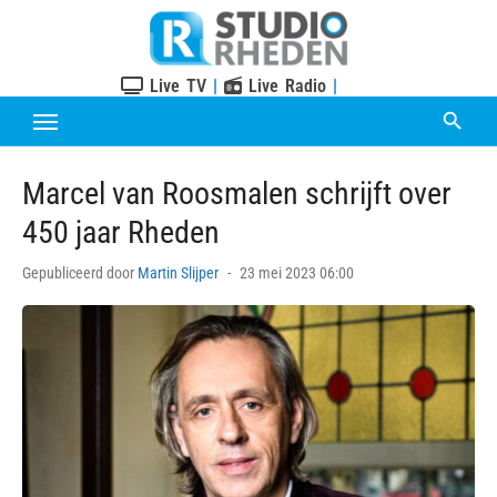
Skip
to
content
Live TV
|
Live Radio
|
Marcel van Roosmalen schrijft over
450 jaar Rheden
Posted
Gepubliceerd door
Martin Slijper
23 mei 2023 06:00
on