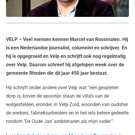
VELP
– Veel mensen kennen Marcel van Roosmalen. Hij
is een Nederlandse journalist, columnist en schrijver. En
hij is opgegroeid en Velp en schrijft ook nog regelmatig
over Velp. Daarom schreef hij afgelopen week over de
gemeente Rheden die dit jaar 450 jaar bestaat.
Hij schrijft onder andere over Velp wat “een gespleten
dorp is, boven de spoorlijn staan de villa’s van de
welgestelden, eronder, in Velp-Zuid, woonden van oudsher
de werkers, fabrieksarbeiders en in het iets betere gedeelte
rondom ‘De Oude Jan’ ambtenaren als mijn vader.”