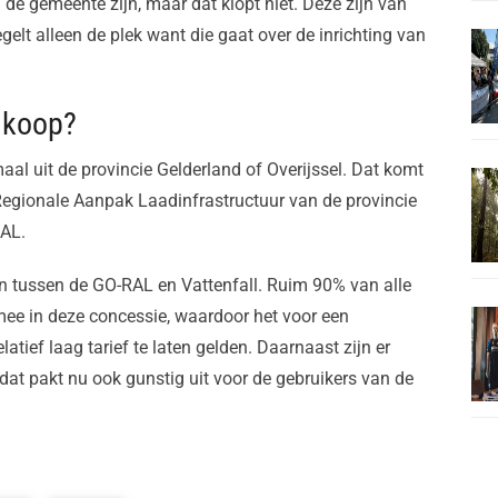
e gemeente zijn, maar dat klopt niet. Deze zijn van
gelt alleen de plek want die gaat over de inrichting van
dkoop?
l uit de provincie Gelderland of Overijssel. Dat komt
egionale Aanpak Laadinfrastructuur van de provincie
RAL.
an tussen de GO-RAL en Vattenfall. Ruim 90% van alle
ee in deze concessie, waardoor het voor een
elatief laag tarief te laten gelden. Daarnaast zijn er
at pakt nu ook gunstig uit voor de gebruikers van de