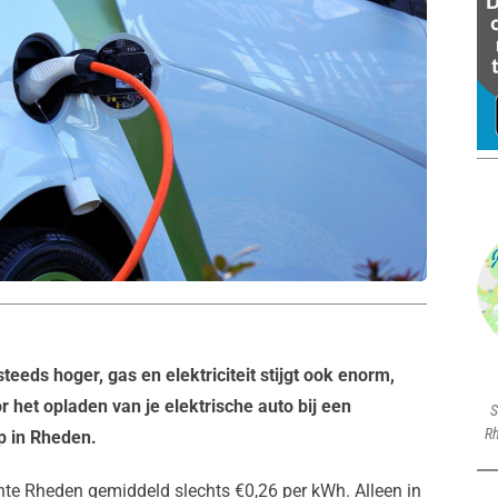
eeds hoger, gas en elektriciteit stijgt ook enorm,
or het opladen van je elektrische auto bij een
S
Rh
p in Rheden.
nte Rheden gemiddeld slechts €0,26 per kWh. Alleen in