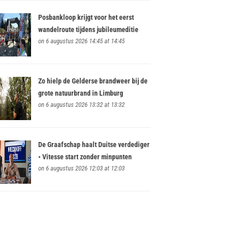
Posbankloop krijgt voor het eerst
wandelroute tijdens jubileumeditie
on 6 augustus 2026 14:45 at 14:45
Zo hielp de Gelderse brandweer bij de
grote natuurbrand in Limburg
on 6 augustus 2026 13:32 at 13:32
De Graafschap haalt Duitse verdediger
• Vitesse start zonder minpunten
on 6 augustus 2026 12:03 at 12:03