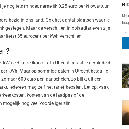
NI
je nog iets minder, namelijk 0,25 euro per kilowattuur.
Meld
mars bezig in ons land. Ook het aantal plaatsen waar je
hoog
ink gestegen. Maar de verschillen in oplaadtarieven zijn
r liefst 35 eurocent per kWh verschillen.
en?
 kWh echt goedkoop is. In Utrecht betaal je gemiddeld
0 per kWh. Maar op sommige palen in Utrecht betaal je
n zomaar 600 euro per jaar schelen, zo blijkt uit een
markt, iedereen mag zelf het tarief bepalen. Let op, vaak
arkeerkosten, kosten van de laadpas of de
 mogelijk nog veel voordeliger zijn.