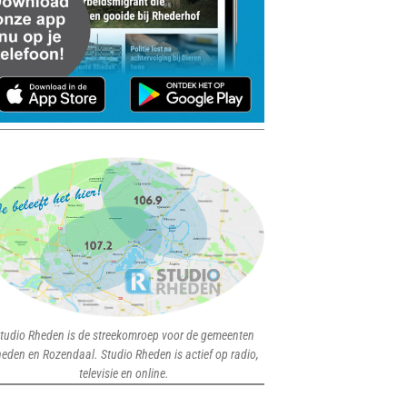
tudio Rheden is de streekomroep voor de gemeenten
eden en Rozendaal. Studio Rheden is actief op radio,
televisie en online.