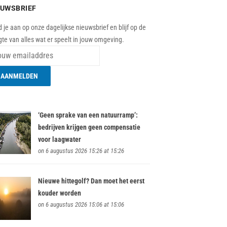
EUWSBRIEF
 je aan op onze dagelijkse nieuwsbrief en blijf op de
te van alles wat er speelt in jouw omgeving.
‘Geen sprake van een natuurramp’:
bedrijven krijgen geen compensatie
voor laagwater
on 6 augustus 2026 15:26 at 15:26
Nieuwe hittegolf? Dan moet het eerst
kouder worden
on 6 augustus 2026 15:06 at 15:06