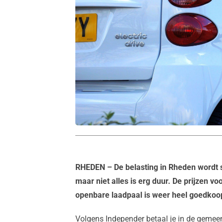
RHEDEN
– De belasting in Rheden wordt st
maar niet alles is erg duur. De prijzen vo
openbare laadpaal is weer heel goedkoo
Volgens Independer betaal je in de gemee