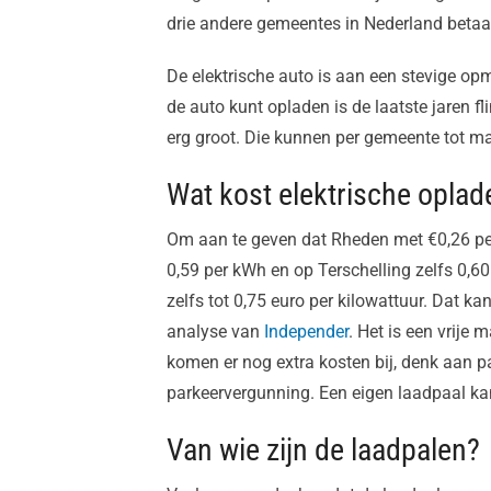
drie andere gemeentes in Nederland betaal 
De elektrische auto is aan een stevige op
de auto kunt opladen is de laatste jaren fl
erg groot. Die kunnen per gemeente tot maa
Wat kost elektrische oplad
Om aan te geven dat Rheden met €0,26 per
0,59 per kWh en op Terschelling zelfs 0,6
zelfs tot 0,75 euro per kilowattuur. Dat ka
analyse van
Independer
. Het is een vrije 
komen er nog extra kosten bij, denk aan p
parkeervergunning. Een eigen laadpaal kan
Van wie zijn de laadpalen?