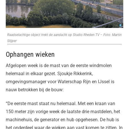
Raadselachtige object trekt de aandacht op Studio Rheden TV – Foto: Martin
Slijper
Ophangen wieken
Afgelopen week is de mast van de eerste windmolen
helemaal in elkaar gezet. Sjoukje Rikkerink,
omgevingsmanager voor Waterschap Rijn en IJssel is
nauw betrokken bij de bouw:
“De eerste mast staat nu helemaal. Met een kraan van
150 meter zijn vorige week de laatste drie mastdelen, het
machinehuis, de generator en hub opgehesen. De hub is
het onderdeel waar de wieken aan vast komen te zitten. In