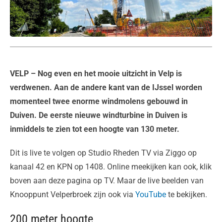
VELP
– Nog even en het mooie uitzicht in Velp is
verdwenen. Aan de andere kant van de IJssel worden
momenteel twee enorme windmolens gebouwd in
Duiven. De eerste nieuwe windturbine in Duiven is
inmiddels te zien tot een hoogte van 130 meter.
Dit is live te volgen op Studio Rheden TV via Ziggo op
kanaal 42 en KPN op 1408. Online meekijken kan ook, klik
boven aan deze pagina op TV. Maar de live beelden van
Knooppunt Velperbroek zijn ook via
YouTube
te bekijken.
200 meter hoogte