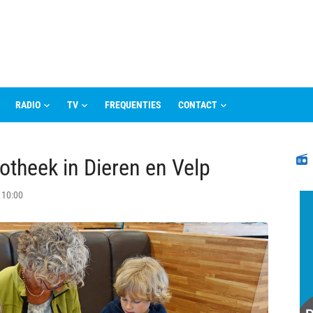
RADIO
TV
FREQUENTIES
CONTACT
N
iotheek in Dieren en Velp
 10:00