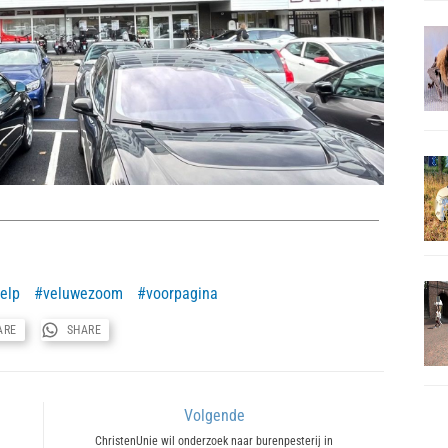
elp
veluwezoom
voorpagina
ARE
SHARE
Volgende
Next
ChristenUnie wil onderzoek naar burenpesterij in