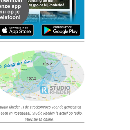
tudio Rheden is de streekomroep voor de gemeenten
eden en Rozendaal. Studio Rheden is actief op radio,
televisie en online.