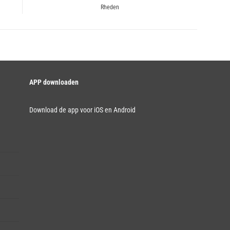
Rheden
post:
APP downloaden
Download de app voor iOS en Android