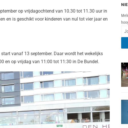
NI
september op vrijdagochtend van 10.30 tot 11.30 uur in
Meld
ken en is geschikt voor kinderen van nul tot vier jaar en
hoog
n start vanaf 13 september. Daar wordt het wekelijks
 en op vrijdag van 11:00 tot 11:30 in De Bundel.