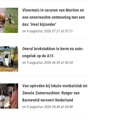
Vleermuis in caravan van Martien en
een onverwachte ontmoeting met een
das: 'Heel bijzonder'
on 9 augustus 2026 07:21 at 07:21
Overal brokstukken in berm na auto-
ongeluk op de A15
on 9 augustus 2026 06:54 at 06:54
Van optreden bij lokale voetbalclub tot
Zwoele Zomernachten: Rutger van
Barneveld verovert Nederland
on 9 augustus 2026 04:48 at 04:48