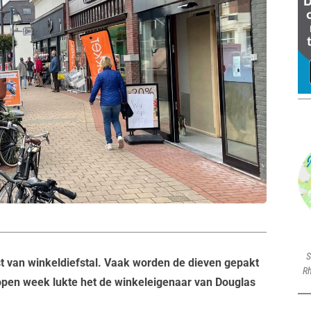
S
t van winkeldiefstal. Vaak worden de dieven gepakt
Rh
open week lukte het de winkeleigenaar van Douglas