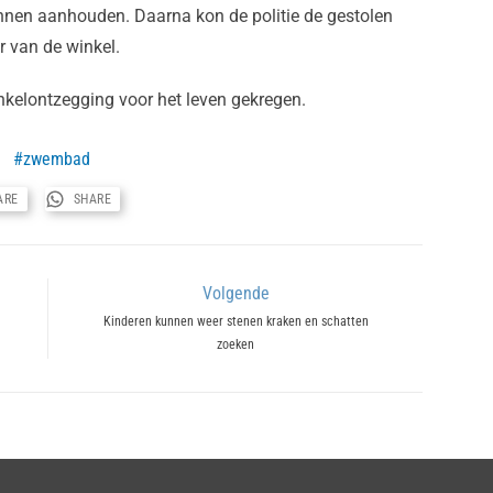
unnen aanhouden. Daarna kon de politie de gestolen
 van de winkel.
kelontzegging voor het leven gekregen.
zwembad
ARE
SHARE
Volgende
Next
Kinderen kunnen weer stenen kraken en schatten
zoeken
post: