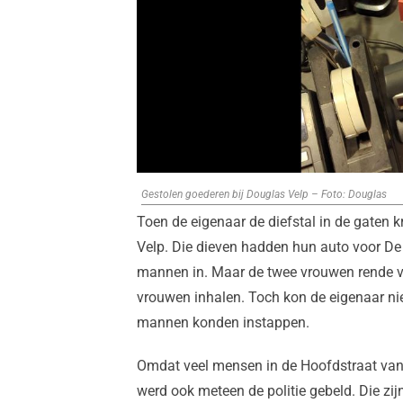
Gestolen goederen bij Douglas Velp – Foto: Douglas
Toen de eigenaar de diefstal in de gaten k
Velp. Die dieven hadden hun auto voor De 
mannen in. Maar de twee vrouwen rende ve
vrouwen inhalen. Toch kon de eigenaar nie
mannen konden instappen.
Omdat veel mensen in de Hoofdstraat van 
werd ook meteen de politie gebeld. Die zi