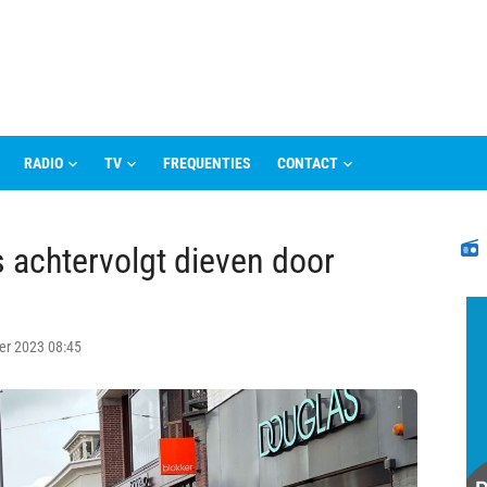
RADIO
TV
FREQUENTIES
CONTACT
N
 achtervolgt dieven door
er 2023 08:45