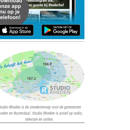
tudio Rheden is de streekomroep voor de gemeenten
eden en Rozendaal. Studio Rheden is actief op radio,
televisie en online.