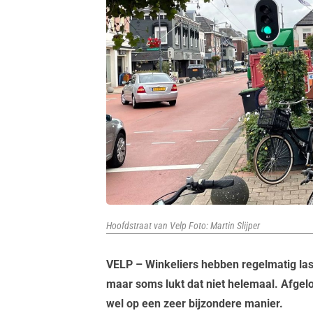
Hoofdstraat van Velp Foto: Martin Slijper
VELP – Winkeliers hebben regelmatig las
maar soms lukt dat niet helemaal. Afgel
wel op een zeer bijzondere manier.