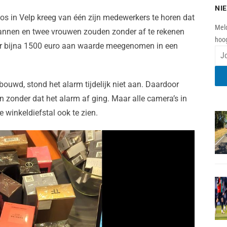
NI
os in Velp kreeg van één zijn medewerkers te horen dat
Meld
mannen en twee vrouwen zouden zonder af te rekenen
hoog
or bijna 1500 euro aan waarde meegenomen in een
uwd, stond het alarm tijdelijk niet aan. Daardoor
n zonder dat het alarm af ging. Maar alle camera’s in
 winkeldiefstal ook te zien.