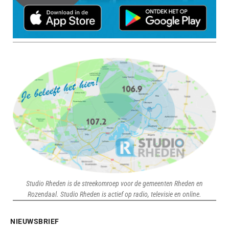
Studio Rheden is de streekomroep voor de gemeenten Rheden en
Rozendaal. Studio Rheden is actief op radio, televisie en online.
NIEUWSBRIEF