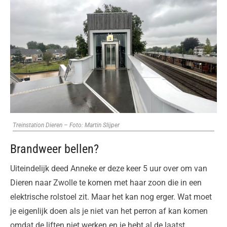
Treinstation Dieren – Foto: Martin Slijper
Brandweer bellen?
Uiteindelijk deed Anneke er deze keer 5 uur over om van
Dieren naar Zwolle te komen met haar zoon die in een
elektrische rolstoel zit. Maar het kan nog erger. Wat moet
je eigenlijk doen als je niet van het perron af kan komen
omdat de liften niet werken en je hebt al de laatst