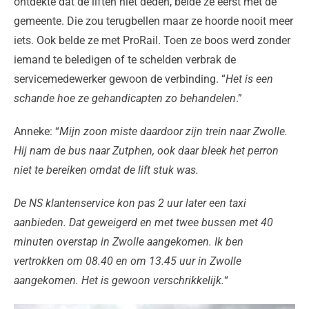
ontdekte dat de liften niet deden, belde ze eerst met de
gemeente. Die zou terugbellen maar ze hoorde nooit meer
iets. Ook belde ze met ProRail. Toen ze boos werd zonder
iemand te beledigen of te schelden verbrak de
servicemedewerker gewoon de verbinding. “
Het is een
schande hoe ze gehandicapten zo behandelen
.”
Anneke: “
Mijn zoon miste daardoor zijn trein naar Zwolle.
Hij nam de bus naar Zutphen, ook daar bleek het perron
niet te bereiken omdat de lift stuk was.
De NS klantenservice kon pas 2 uur later een taxi
aanbieden. Dat geweigerd en met twee bussen met 40
minuten overstap in Zwolle aangekomen. Ik ben
vertrokken om 08.40 en om 13.45 uur in Zwolle
aangekomen. Het is gewoon verschrikkelijk.
“