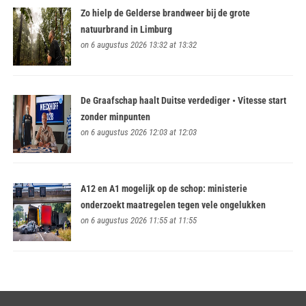
Zo hielp de Gelderse brandweer bij de grote
natuurbrand in Limburg
on 6 augustus 2026 13:32 at 13:32
De Graafschap haalt Duitse verdediger • Vitesse start
zonder minpunten
on 6 augustus 2026 12:03 at 12:03
A12 en A1 mogelijk op de schop: ministerie
onderzoekt maatregelen tegen vele ongelukken
on 6 augustus 2026 11:55 at 11:55