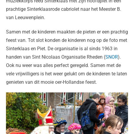
muziekkorps reed Sinterklaas met zijn hoofdpiet in een
prachtige Sinterklaasrode cabriolet naar het Meester B.
van Leeuwenplein.
Samen met de kinderen maakten de pieten er een prachtig
feest van. Tot slot konden de kinderen nog op de foto met
Sinterklaas en Piet. De organisatie is al sinds 1963 in
handen van Sint Nicolaas Organisatie Rheden (
SNOR
).
Ook nu weer was alles perfect geregeld. Samen met de
vele vrijwilligers is het weer gelukt om de kinderen te laten
genieten van dit mooie oer-Hollandse feest.