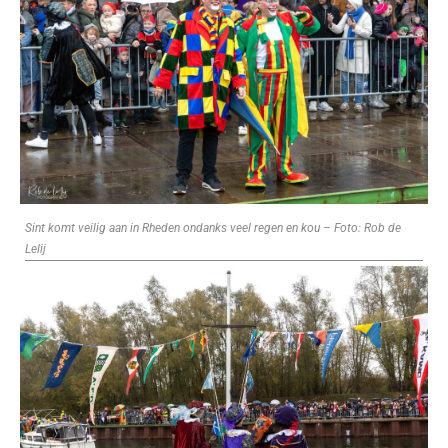
Sint komt veilig aan in Rheden ondanks veel regen en kou – Foto: Rob de
Lelij