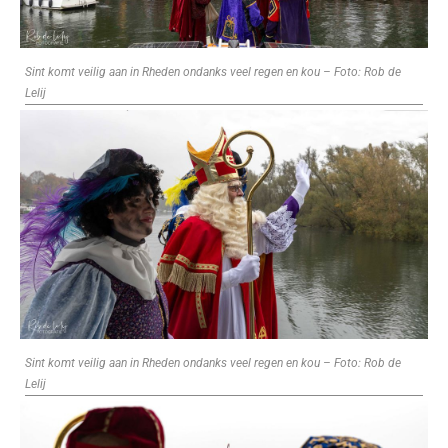
Sint komt veilig aan in Rheden ondanks veel regen en kou – Foto: Rob de
Lelij
Sint komt veilig aan in Rheden ondanks veel regen en kou – Foto: Rob de
Lelij