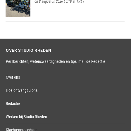
on 8 augustus 2026 15:19 at 15:19
OVER STUDIO RHEDEN
Persberichten, wetenswaardigheden en tips,
mail de Redactie
Over ons
Hoe ontvangt u ons
Redactie
Werken bij Studio Rheden
Klachtenprocedure