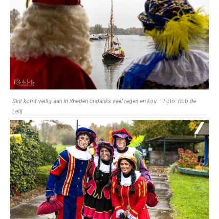
Sint komt veilig aan in Rheden ondanks veel regen en kou – Foto: Rob de
Lelij