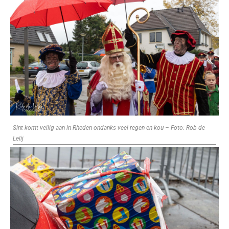
Sint komt veilig aan in Rheden ondanks veel regen en kou – Foto: Rob de
Lelij