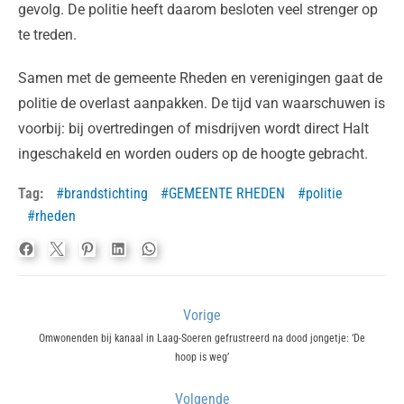
gevolg. De politie heeft daarom besloten veel strenger op
te treden.
Samen met de gemeente Rheden en verenigingen gaat de
politie de overlast aanpakken. De tijd van waarschuwen is
voorbij: bij overtredingen of misdrijven wordt direct Halt
ingeschakeld en worden ouders op de hoogte gebracht.
Tag:
brandstichting
GEMEENTE RHEDEN
politie
rheden
Bericht
Vorige
navigatie
Previous
Omwonenden bij kanaal in Laag-Soeren gefrustreerd na dood jongetje: ‘De
hoop is weg’
post:
Volgende