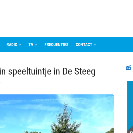
RADIO
TV
FREQUENTIES
CONTACT
N
in speeltuintje in De Steeg
0