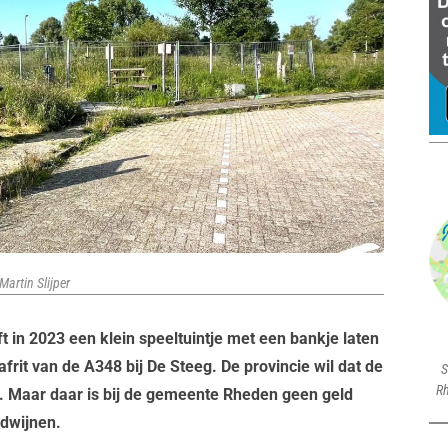
Martin Slijper
 in 2023 een klein speeltuintje met een bankje laten
frit van de A348 bij De Steeg. De provincie wil dat de
S
Rh
 Maar daar is bij de gemeente Rheden geen geld
rdwijnen.