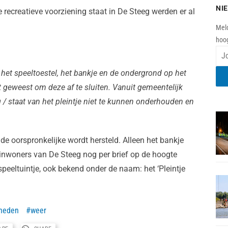
NI
e recreatieve voorziening staat in De Steeg werden er al
Meld
hoog
an het speeltoestel, het bankje en de ondergrond op het
t geweest om deze af te sluiten. Vanuit gemeentelijk
 / staat van het pleintje niet te kunnen onderhouden en
 de oorspronkelijke wordt hersteld. Alleen het bankje
 inwoners van De Steeg nog per brief op de hoogte
speeltuintje, ook bekend onder de naam: het ‘Pleintje
heden
weer