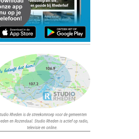
tudio Rheden is de streekomroep voor de gemeenten
eden en Rozendaal. Studio Rheden is actief op radio,
televisie en online.