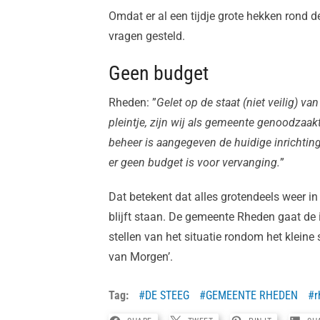
Omdat er al een tijdje grote hekken rond d
vragen gesteld.
Geen budget
Rheden: ”
Gelet op de staat (niet veilig) v
pleintje, zijn wij als gemeente genoodzaak
beheer is aangegeven de huidige inrichting
er geen budget is voor vervanging.
”
Dat betekent dat alles grotendeels weer in
blijft staan. De gemeente Rheden gaat de
stellen van het situatie rondom het kleine 
van Morgen’.
Tag:
DE STEEG
GEMEENTE RHEDEN
r