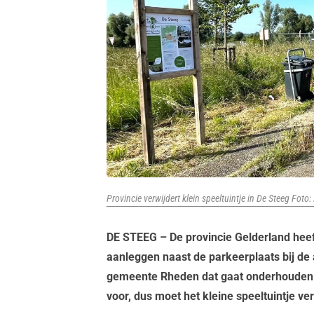
Provincie verwijdert klein speeltuintje in De Steeg Foto: 
DE STEEG – De provincie Gelderland heeft
aanleggen naast de parkeerplaats bij de a
gemeente Rheden dat gaat onderhouden.
voor, dus moet het kleine speeltuintje ve