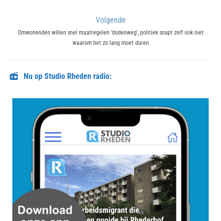
post:
Volgende
Next
Omwonenden willen snel maatregelen ‘dodenweg’, politiek snapt zelf ook niet
waarom het zo lang moet duren
post:
Nu op Studio Rheden radio: