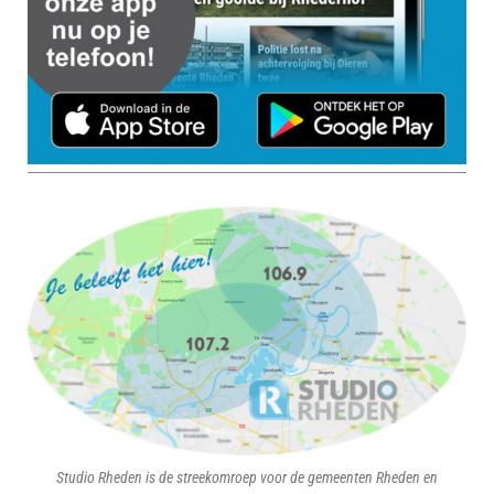
Studio Rheden is de streekomroep voor de gemeenten Rheden en