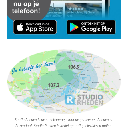
Studio Rheden is de streekomroep voor de gemeenten Rheden en
Rozendaal. Studio Rheden is actief op radio, televisie en online.