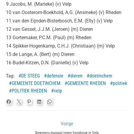
9 Jacobs, M. (Marieke) (v) Velp
10 van Oosterom-Boekhold, A.G. (Ansineke) (v) Rheden
11 van den Eijnden-Bisterbosch, E.M. (Elly) (v) Velp
12 van Gessel, J.J.M. (Jeroen) (m) Dieren
13 Gortemaker, P.C.M. (Paul) (m) Rheden
14 Spikker-Hogenkamp, C.H.J. (Christiaan) (m) Velp
15 de Lange, A. (Bert) (m) Dieren
16 Budel-Kitzen, D.N. (Danielle) (v) Velp
Tag:
DE STEEG
defensie
dieren
doetinchem
GEMEENTE DOETINCHEM
GEMEENTE RHEDEN
politiek
POLITIEK RHEDEN
velp
Bericht
Vorige
navigatie
Previous
Bewoners massaal tegen hoogbouw in Velp