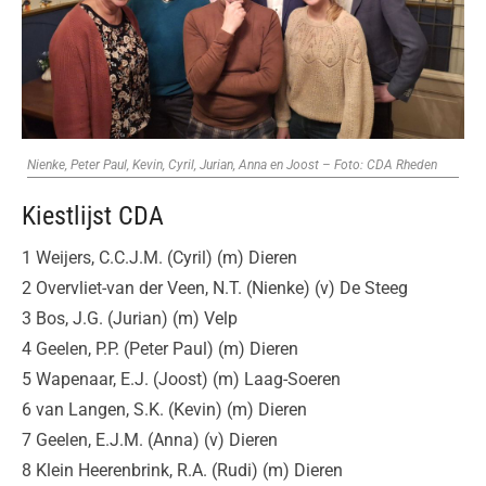
Nienke, Peter Paul, Kevin, Cyril, Jurian, Anna en Joost – Foto: CDA Rheden
Kiestlijst CDA
1 Weijers, C.C.J.M. (Cyril) (m) Dieren
2 Overvliet-van der Veen, N.T. (Nienke) (v) De Steeg
3 Bos, J.G. (Jurian) (m) Velp
4 Geelen, P.P. (Peter Paul) (m) Dieren
5 Wapenaar, E.J. (Joost) (m) Laag-Soeren
6 van Langen, S.K. (Kevin) (m) Dieren
7 Geelen, E.J.M. (Anna) (v) Dieren
8 Klein Heerenbrink, R.A. (Rudi) (m) Dieren