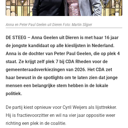
Anna en Peter Paul Geelen uit Dieren Foto: Martin Slijper
DE STEEG – Anna Geelen uit Dieren is met haar 16 jaar
de jongste kandidaat op alle kieslijsten in Nederland.
Anna is de dochter van Peter Paul Geelen, die op plek 4
staat. Ze krijgt zelf plek 7 bij CDA Rheden voor de
gemeenteraadsverkiezingen van 2026. Het CDA zet
haar bewust in de spotlights om te laten zien dat jonge
mensen een belangrijke stem hebben in de lokale
politiek.
De partij kiest opnieuw voor Cyril Weijers als lijsttrekker.
Hij is fractievoorzitter en wil na vier jaar oppositie weer
richting een plek in de coalitie.