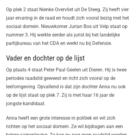
Op plek 2 staat Nienke Overvliet uit De Steeg. Zij heeft vier
jaar ervaring in de raad en houdt zich vooral bezig met het
sociaal domein. Nieuwkomer Jurian Bos uit Velp staat op
nummer 3. Hij werkte eerder als jurist bij het landelijke
partijbureau van het CDA en werkt nu bij Defensie.
Vader en dochter op de lijst
Op plaats 4 staat Peter Paul Geelen uit Dieren. Hij is twee
periodes raadslid geweest en richt zich vooral op de
leefomgeving. Opvallend is dat zijn dochter Anna nu ook
op de lijst staat op plek 7. Zij is met haar 16 jaar de
jongste kandidaat.
Anna heeft een grote interesse in politiek en wil zich
richten op het sociaal domein. Ze wil bijdragen aan een
betere samenleving. Ze kan nu nog geen raadslid worden.