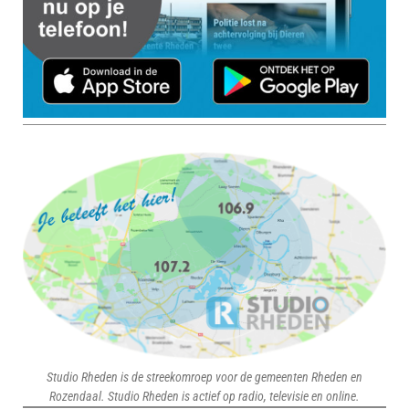
Studio Rheden is de streekomroep voor de gemeenten Rheden en
Rozendaal. Studio Rheden is actief op radio, televisie en online.