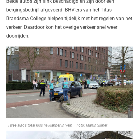
Beide auto’s zijn flink beschadigd en zijn door een
bergingsbedrijf afgevoerd. BHV’ers van het Titus
Brandsma College hielpen tijdelijk met het regelen van het
verkeer. Daardoor kon het overige verkeer snel weer
doorrijden.
Twee auto’s total loss na klapper in Velp – Foto: Martin Slijper