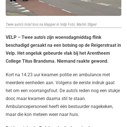
Twee auto’s total loss na klapper in Velp Foto: Martin Slijper
VELP – Twee auto’s zijn woensdagmiddag flink
beschadigd geraakt na een botsing op de Reigerstraat in
Velp. Het ongeluk gebeurde vlak bij het Arentheem
College Titus Brandsma. Niemand raakte gewond.
Kort na 14.23 uur kwamen politie en ambulance met
meerdere eenheden aan. Volgens de eerste indruk gaat
het om een voorrangsfout. De auto’s reden nog een stukje
door, maar kwamen daarna stil te staan.
Ambulancepersoneel heeft één bestuurder nagekeken,
maar die kon meteen weer naar huis.