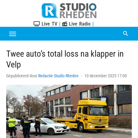
Skip
to
content
Live TV
|
Live Radio
|
Twee auto’s total loss na klapper in
Velp
Posted
Gepubliceerd door
Redactie Studio Rheden
10 december 2025 17:00
on