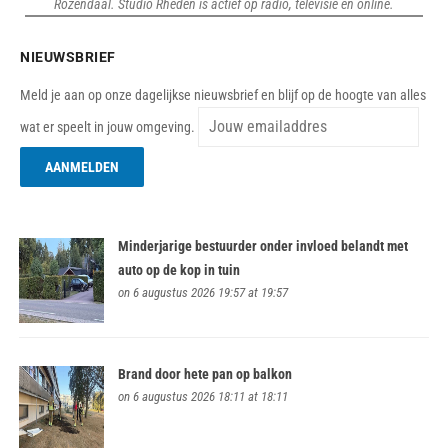
Rozendaal. Studio Rheden is actief op radio, televisie en online.
NIEUWSBRIEF
Meld je aan op onze dagelijkse nieuwsbrief en blijf op de hoogte van alles
wat er speelt in jouw omgeving.
Minderjarige bestuurder onder invloed belandt met
auto op de kop in tuin
on 6 augustus 2026 19:57 at 19:57
Brand door hete pan op balkon
on 6 augustus 2026 18:11 at 18:11