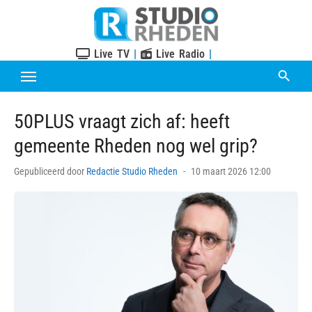
Skip
to
content
Live TV
|
Live Radio
|
50PLUS vraagt zich af: heeft
gemeente Rheden nog wel grip?
Posted
Gepubliceerd door
Redactie Studio Rheden
10 maart 2026 12:00
on