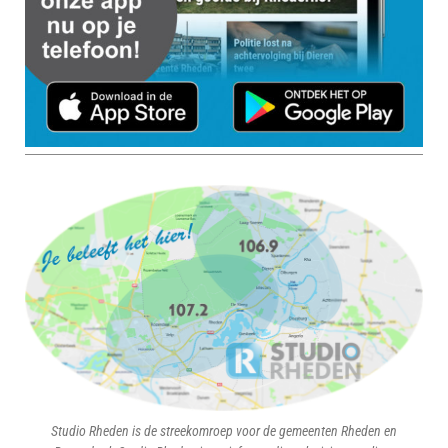
Studio Rheden is de streekomroep voor de gemeenten Rheden en