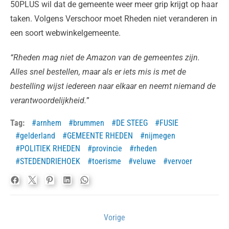
50PLUS wil dat de gemeente weer meer grip krijgt op haar
taken. Volgens Verschoor moet Rheden niet veranderen in
een soort webwinkelgemeente.
“Rheden mag niet de Amazon van de gemeentes zijn.
Alles snel bestellen, maar als er iets mis is met de
bestelling wijst iedereen naar elkaar en neemt niemand de
verantwoordelijkheid.
”
Tag:
arnhem
brummen
DE STEEG
FUSIE
gelderland
GEMEENTE RHEDEN
nijmegen
POLITIEK RHEDEN
provincie
rheden
STEDENDRIEHOEK
toerisme
veluwe
vervoer
Bericht
Vorige