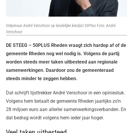
Velpenaar André Verschoor op landelijke kieslijst 50Plus Foto: André
Verschoor
DE STEEG – 50PLUS Rheden vraagt zich hardop af of de
gemeente Rheden nog wel nodig is. Volgens de partij
worden steeds meer taken uitbesteed aan regionale
samenwerkingen. Daardoor zou de gemeenteraad
steeds minder te zeggen hebben.
Dat schrijft lijsttrekker André Verschoor in een opiniestuk.
Volgens hem betaalt de gemeente Rheden jaarlijks zo’n
28 miljoen euro aan allerlei samenwerkingsverbanden. En
dat bedrag wordt volgens hem ieder jaar hoger.
Veel taken uitbesteed