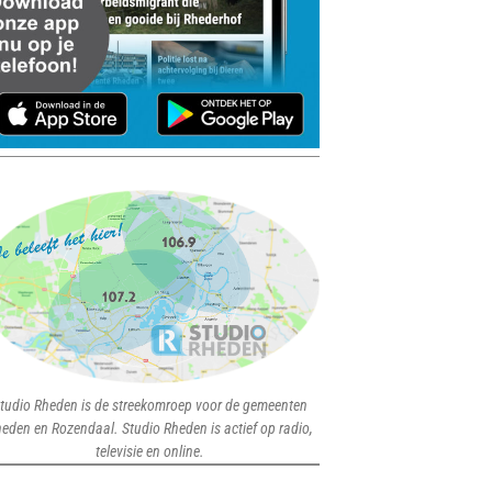
tudio Rheden is de streekomroep voor de gemeenten
eden en Rozendaal. Studio Rheden is actief op radio,
televisie en online.