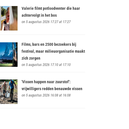
Valerie filmt potloodventer die haar
achtervolgt in het bos
on 5 augustus 2026 17:27 at 17:27
Films, bars en 2500 bezoekers bij
festival, maar milieuorganisatie maakt
zich zorgen
on 5 augustus 2026 17:10 at 17:10
'Vissen happen naar zuurstof':
vrijwilligers redden benauwde vissen
on 5 augustus 2026 16:08 at 16:08