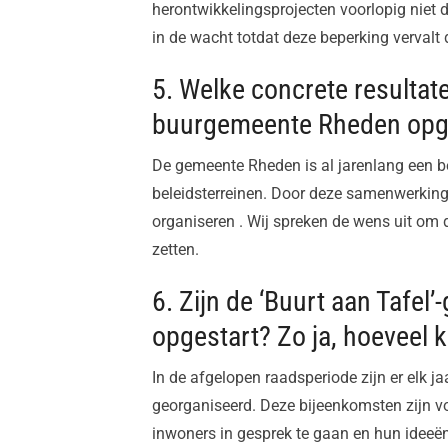
herontwikkelingsprojecten voorlopig niet d
in de wacht totdat deze beperking vervalt 
5. Welke concrete resulta
buurgemeente Rheden opgel
De gemeente Rheden is al jarenlang een be
beleidsterreinen. Door deze samenwerking
organiseren . Wij spreken de wens uit om
zetten.
6. Zijn de ‘Buurt aan Tafel
opgestart? Zo ja, hoeveel 
In de afgelopen raadsperiode zijn er elk j
georganiseerd. Deze bijeenkomsten zijn v
inwoners in gesprek te gaan en hun ideeën