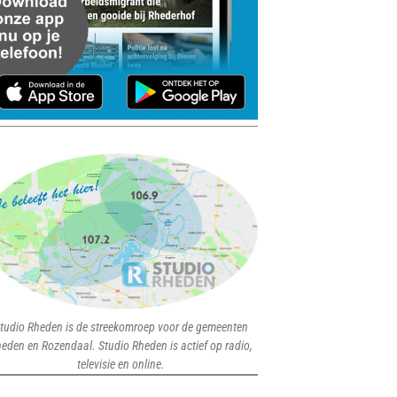
tudio Rheden is de streekomroep voor de gemeenten
eden en Rozendaal. Studio Rheden is actief op radio,
televisie en online.