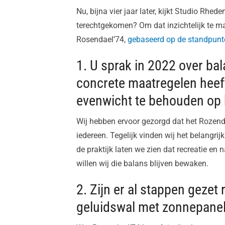
Nu, bijna vier jaar later, kijkt Studio Rhed
terechtgekomen? Om dat inzichtelijk te ma
Rosendael’74,
gebaseerd op de standpunte
1. U sprak in 2022 over ba
concrete maatregelen heef
evenwicht te behouden op 
Wij hebben ervoor gezorgd dat het Rozenda
iedereen. Tegelijk vinden wij het belangri
de praktijk laten we zien dat recreatie e
willen wij die balans blijven bewaken.
2. Zijn er al stappen gezet
geluidswal met zonnepane