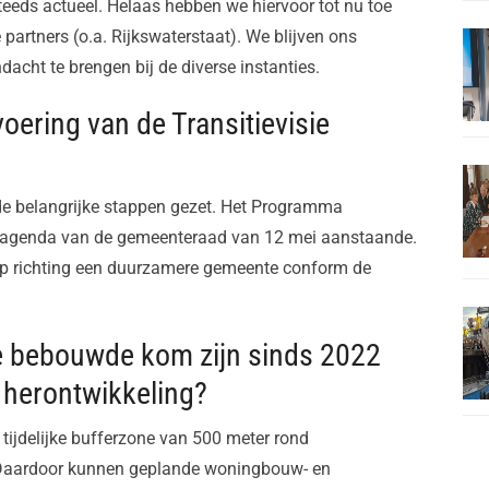
teeds actueel. Helaas hebben we hiervoor tot nu toe
artners (o.a. Rijkswaterstaat). We blijven ons
acht te brengen bij de diverse instanties.
voering van de Transitievisie
ode belangrijke stappen gezet. Het Programma
 agenda van de gemeenteraad van 12 mei aanstaande.
p richting een duurzamere gemeente conform de
de bebouwde kom zijn sinds 2022
 herontwikkeling?
tijdelijke bufferzone van 500 meter rond
 Daardoor kunnen geplande woningbouw- en