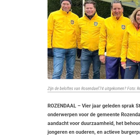
Zijn de beloftes van Rosendael'74 uitgekomen? Foto: 
ROZENDAAL – Vier jaar geleden sprak St
onderwerpen voor de gemeente Rozendaal. 
aandacht voor duurzaamheid, het behoud
jongeren en ouderen, en actieve burgerpa