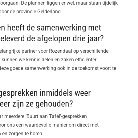
oorgaan. De plannen liggen er wel, maar staan tijdelijk
door de provincie Gelderland.
ten heeft de samenwerking met
everd de afgelopen drie jaar?
langrijke partner voor Rozendaal op verschillende
 kunnen we kennis delen en zaken efficiënter
 deze goede samenwerking ook in de toekomst voort te
’-gesprekken inmiddels weer
keer zijn ze gehouden?
aar meerdere ‘Buurt aan Tafel’-gesprekken
oor ons een waardevolle manier om direct met
 en zorgen te horen.