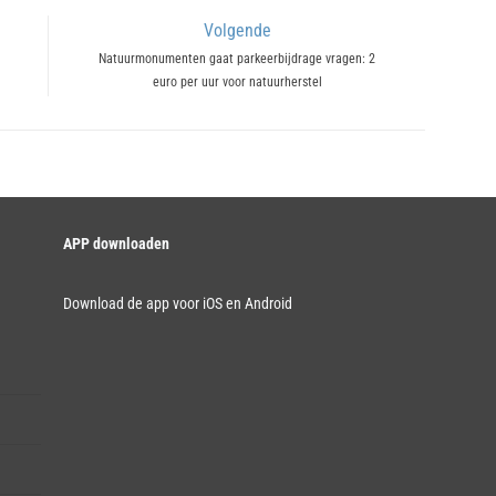
Volgende
Next
Natuurmonumenten gaat parkeerbijdrage vragen: 2
euro per uur voor natuurherstel
post:
APP downloaden
Download de app voor iOS en Android