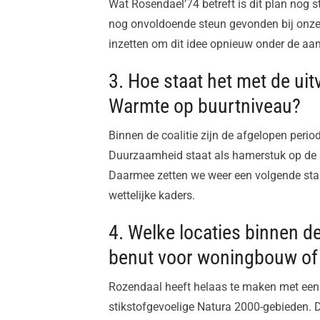
Wat Rosendael’74 betreft is dit plan nog s
nog onvoldoende steun gevonden bij onze p
inzetten om dit idee opnieuw onder de aand
3. Hoe staat het met de uit
Warmte op buurtniveau?
Binnen de coalitie zijn de afgelopen peri
Duurzaamheid staat als hamerstuk op de
Daarmee zetten we weer een volgende sta
wettelijke kaders.
4. Welke locaties binnen 
benut voor woningbouw of
Rozendaal heeft helaas te maken met een 
stikstofgevoelige Natura 2000-gebieden.