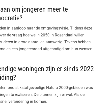
edaan om jongeren meer te
mocratie?
den in aanloop naar de omgevingsvisie. Tijdens deze
ver de vraag hoe we in 2050 in Rozendaal willen
ouderen in grote aantallen aanwezig. Tevens hebben
l malen een jongerenraad uitgenodigd om hun wensen
endige woningen zijn er sinds 2022
iding?
ter rond stikstofgevoelige Natura 2000-gebieden was
gen te realiseren. De plannen zijn er wel. Als de
 snel verandering in komen.