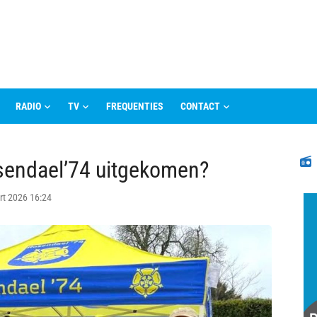
RADIO
TV
FREQUENTIES
CONTACT
N
osendael’74 uitgekomen?
rt 2026 16:24