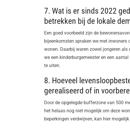
7. Wat is er sinds 2022 g
betrekken bij de lokale de
Een goed voorbeeld zijn de bewonersavon
bijeenkomsten spraken we met inwoners o
wonen. Daarbij waren zowel jongeren als 
we een kinderburgemeester en een aanta
te uiten.
8. Hoeveel levensloopbest
gerealiseerd of in voorbere
Door de opgelegde bufferzone van 500 me
het helaas nog niet mogelijk om deze wonin
beperkingen verdwijnen, kan hier mogelijk