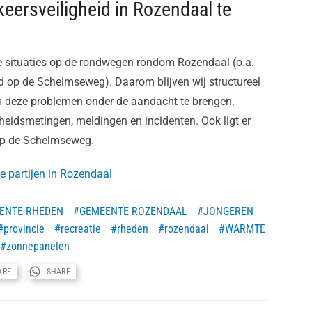
keersveiligheid in Rozendaal te
ge situaties op de rondwegen rondom Rozendaal (o.a.
d op de Schelmseweg). Daarom blijven wij structureel
m deze problemen onder de aandacht te brengen.
eidsmetingen, meldingen en incidenten. Ook ligt er
 op de Schelmseweg.
ie partijen in Rozendaal
ENTE RHEDEN
GEMEENTE ROZENDAAL
JONGEREN
provincie
recreatie
rheden
rozendaal
WARMTE
zonnepanelen
ARE
SHARE