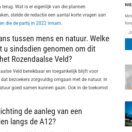
NI
en terug. Wat is er eigenlijk van die plannen
ken, stelde de redactie een aantal korte vragen aan
Meld
n die de partij in 2022 innam
.
hoog
lans tussen mens en natuur. Welke
t u sindsdien genomen om dit
het Rozendaalse Veld?
alse Veld bereikbaar en toegankelijk blijft voor
jk dat bezoekers zorgvuldig omgaan met de natuur. In
n natuur goed samen kunnen gaan. Ook in de toekomst
 richting de aanleg van een
len langs de A12?