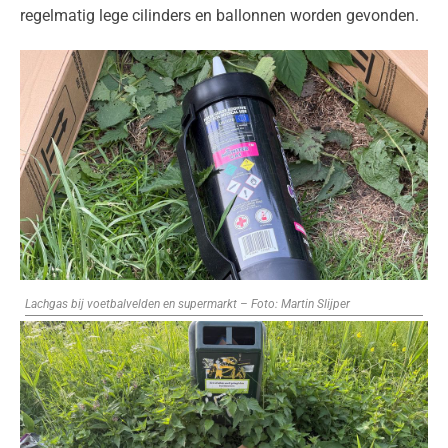
regelmatig lege cilinders en ballonnen worden gevonden.
Lachgas bij voetbalvelden en supermarkt – Foto: Martin Slijper