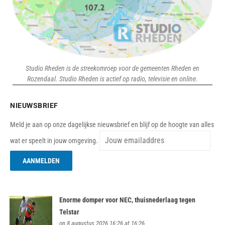
Studio Rheden is de streekomroep voor de gemeenten Rheden en
Rozendaal. Studio Rheden is actief op radio, televisie en online.
NIEUWSBRIEF
Meld je aan op onze dagelijkse nieuwsbrief en blijf op de hoogte van alles
wat er speelt in jouw omgeving.
Enorme domper voor NEC, thuisnederlaag tegen
Telstar
on 8 augustus 2026 16:26 at 16:26