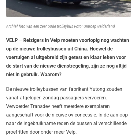
Archief foto van een zeer oude trolleybus Foto: Omroep Gelderland
VELP – Reizigers in Velp moeten voorlopig nog wachten
op de nieuwe trolleybussen uit China. Hoewel de
voertuigen al uitgebreid zijn getest en klaar leken voor
de start van de nieuwe dienstregeling, zijn ze nog altijd
niet in gebruik. Waarom?
De nieuwe trolleybussen van fabrikant Yutong zouden
vanaf afgelopen zondag passagiers vervoeren.
Vervoerder Transdev heeft meerdere exemplaren
aangeschaft voor de nieuwe ov-concessie. In de aanloop
naar de ingebruikname reden de bussen al verschillende
proefritten door onder meer Velp.