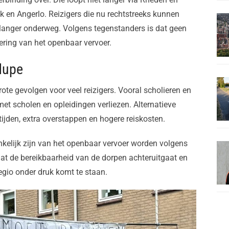
 en Angerlo. Reizigers die nu rechtstreeks kunnen
 langer onderweg. Volgens tegenstanders is dat geen
tering van het openbaar vervoer.
dupe
ote gevolgen voor veel reizigers. Vooral scholieren en
et scholen en opleidingen verliezen. Alternatieve
ijden, extra overstappen en hogere reiskosten.
kelijk zijn van het openbaar vervoer worden volgens
 dat de bereikbaarheid van de dorpen achteruitgaat en
egio onder druk komt te staan.