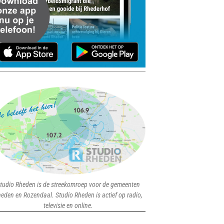
tudio Rheden is de streekomroep voor de gemeenten
eden en Rozendaal. Studio Rheden is actief op radio,
televisie en online.