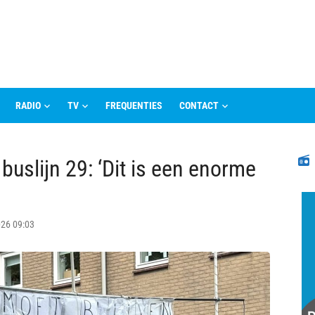
RADIO
TV
FREQUENTIES
CONTACT
N
uslijn 29: ‘Dit is een enorme
2026 09:03