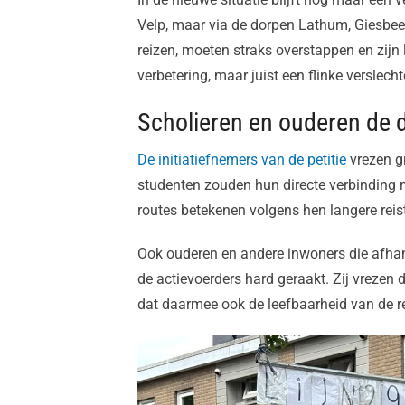
Velp, maar via de dorpen Lathum, Giesbeek
reizen, moeten straks overstappen en zijn
verbetering, maar juist een flinke verslech
Scholieren en ouderen de 
De initiatiefnemers van de petitie
vrezen gr
studenten zouden hun directe verbinding m
routes betekenen volgens hen langere reist
Ook ouderen en andere inwoners die afhan
de actievoerders hard geraakt. Zij vrezen
dat daarmee ook de leefbaarheid van de r