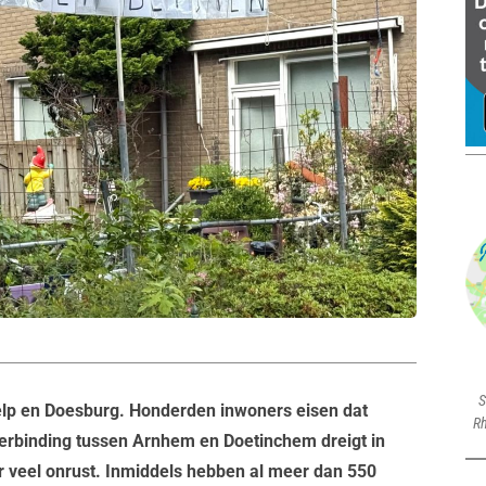
S
lp en Doesburg. Honderden inwoners eisen dat
Rh
e verbinding tussen Arnhem en Doetinchem dreigt in
r veel onrust. Inmiddels hebben al meer dan 550