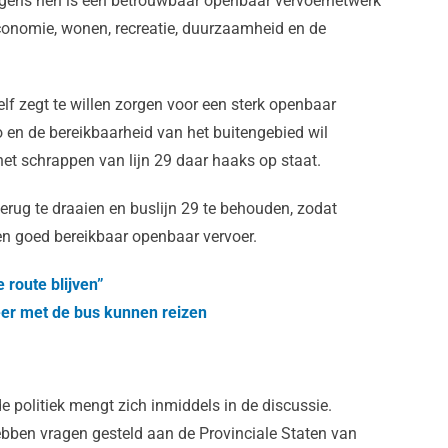
gens hen is een betrouwbaar openbaar vervoernetwerk
economie, wonen, recreatie, duurzaamheid en de
lf zegt te willen zorgen voor een sterk openbaar
o en de bereikbaarheid van het buitengebied wil
et schrappen van lijn 29 daar haaks op staat.
rug te draaien en buslijn 29 te behouden, zodat
n goed bereikbaar openbaar vervoer.
 route blijven”
er met de bus kunnen reizen
e politiek mengt zich inmiddels in de discussie.
ben vragen gesteld aan de Provinciale Staten van