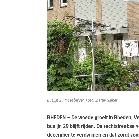
Buslijn 29 moet blijven Foto: Martin Slijper
RHEDEN – De woede groeit in Rheden, Ve
buslijn 29 blijft rijden. De rechtstreeks
december te verdwijnen en dat zorgt voo