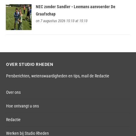
NEC zonder Sandler • Leemans aanvoerder De
Graafschap
on 7 augustus 2026 15:13 at 15:13
OVER STUDIO RHEDEN
Persberichten, wetenswaardigheden en tips,
mail de Redactie
Over ons
Hoe ontvangt u ons
Redactie
Werken bij Studio Rheden