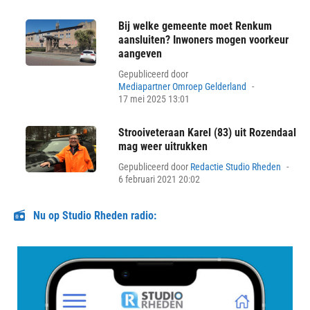
Bij welke gemeente moet Renkum
aansluiten? Inwoners mogen voorkeur
aangeven
Gepubliceerd door
Posted
Mediapartner Omroep Gelderland
on
17 mei 2025 13:01
Strooiveteraan Karel (83) uit Rozendaal
mag weer uitrukken
Pos
Gepubliceerd door
Redactie Studio Rheden
on
6 februari 2021 20:02
Nu op Studio Rheden radio: