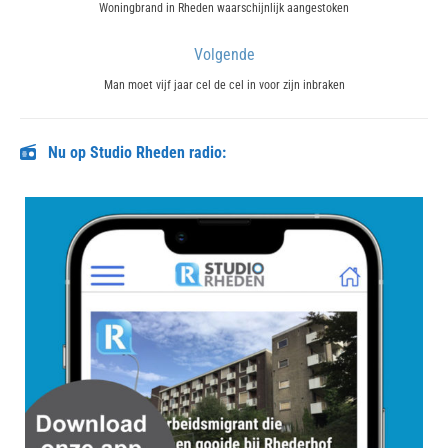
navigatie
Previous
Woningbrand in Rheden waarschijnlijk aangestoken
post:
Volgende
Next
Man moet vijf jaar cel de cel in voor zijn inbraken
post:
Nu op Studio Rheden radio: