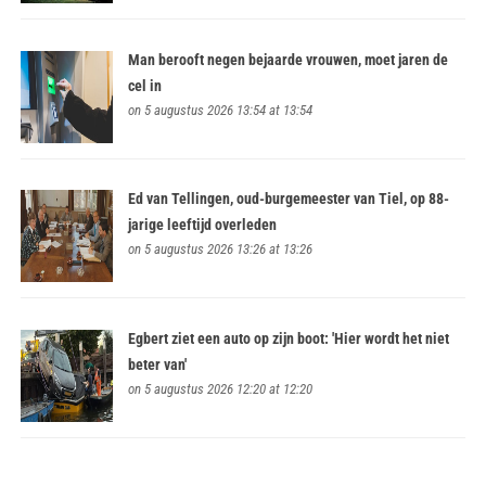
Man berooft negen bejaarde vrouwen, moet jaren de
cel in
on 5 augustus 2026 13:54 at 13:54
Ed van Tellingen, oud-burgemeester van Tiel, op 88-
jarige leeftijd overleden
on 5 augustus 2026 13:26 at 13:26
Egbert ziet een auto op zijn boot: 'Hier wordt het niet
beter van'
on 5 augustus 2026 12:20 at 12:20