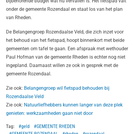
bijbehorende budget wat nu vervallen is. Het fietspad valt
onder de gemeente Rozendaal en staat los van het plan
van Rheden.
De Belangengroep Rozendaalse Veld, die zich inzet voor
het behoud van het fietspad, hoopt binnenkort met beide
gemeenten om tafel te gaan. Een afspraak met wethouder
Paul Hofman van de gemeente Rheden is echter nog niet
ingepland. Daarnaast willen ze ook in gesprek met de
gemeente Rozendaal.
Zie ook:
Belangengroep wil fietspad behouden bij
Rozendaalse Veld
Zie ook:
Natuurliefhebbers kunnen langer van deze plek
genieten: werkzaamheden gaan niet door
Tag:
geld
GEMEENTE RHEDEN
GEMEENTE ROZENDAAL
rheden
rozendaal