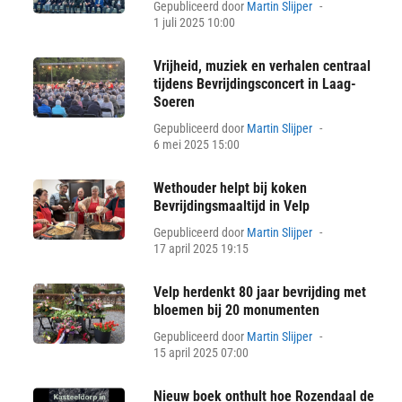
Posted
Gepubliceerd door
Martin Slijper
on
1 juli 2025 10:00
Vrijheid, muziek en verhalen centraal
tijdens Bevrijdingsconcert in Laag-
Soeren
Posted
Gepubliceerd door
Martin Slijper
on
6 mei 2025 15:00
Wethouder helpt bij koken
Bevrijdingsmaaltijd in Velp
Posted
Gepubliceerd door
Martin Slijper
on
17 april 2025 19:15
Velp herdenkt 80 jaar bevrijding met
bloemen bij 20 monumenten
Posted
Gepubliceerd door
Martin Slijper
on
15 april 2025 07:00
Nieuw boek onthult hoe Rozendaal de