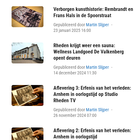
Verborgen kunsthistorie: Rembrandt en
Frans Hals in de Spoorstraat
Posted
Gepubliceerd door
Martin Slijper
on
23 januari 2025 16:00
Rheden krijgt weer een sauna:
Wellness Landgoed De Valkenberg
opent deuren
Posted
Gepubliceerd door
Martin Slijper
on
14 december 2024 11:30
Aflevering 3: Erfenis van het verleden:
Arnhem in oorlogstijd op Studio
Rheden TV
Posted
Gepubliceerd door
Martin Slijper
on
26 november 2024 07:00
Aflevering 2: Erfenis van het verleden:
Arnhem in oorlogstijd