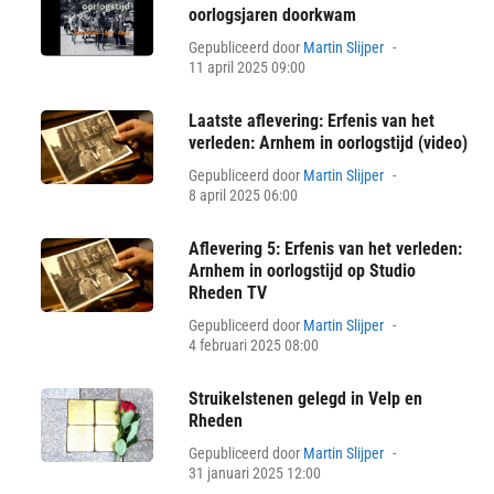
oorlogsjaren doorkwam
Posted
Gepubliceerd door
Martin Slijper
on
11 april 2025 09:00
Laatste aflevering: Erfenis van het
verleden: Arnhem in oorlogstijd (video)
Posted
Gepubliceerd door
Martin Slijper
on
8 april 2025 06:00
Aflevering 5: Erfenis van het verleden:
Arnhem in oorlogstijd op Studio
Rheden TV
Posted
Gepubliceerd door
Martin Slijper
on
4 februari 2025 08:00
Struikelstenen gelegd in Velp en
Rheden
Posted
Gepubliceerd door
Martin Slijper
on
31 januari 2025 12:00