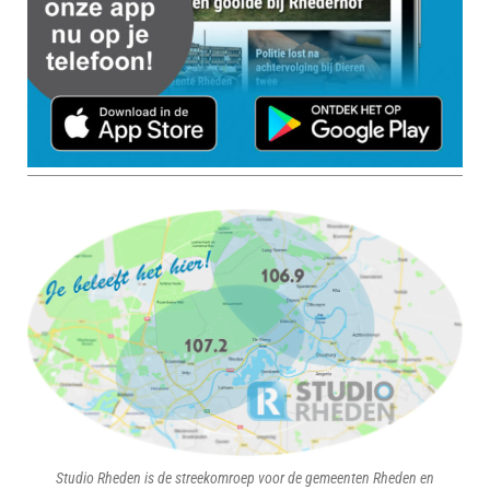
Studio Rheden is de streekomroep voor de gemeenten Rheden en