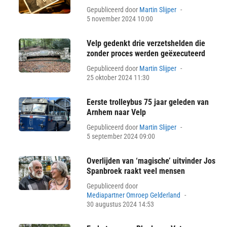
Posted
Gepubliceerd door
Martin Slijper
on
5 november 2024 10:00
Velp gedenkt drie verzetshelden die
zonder proces werden geëxecuteerd
Posted
Gepubliceerd door
Martin Slijper
on
25 oktober 2024 11:30
Eerste trolleybus 75 jaar geleden van
Arnhem naar Velp
Posted
Gepubliceerd door
Martin Slijper
on
5 september 2024 09:00
Overlijden van ‘magische’ uitvinder Jos
Spanbroek raakt veel mensen
Gepubliceerd door
Posted
Mediapartner Omroep Gelderland
on
30 augustus 2024 14:53