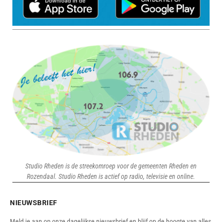
Studio Rheden is de streekomroep voor de gemeenten Rheden en
Rozendaal. Studio Rheden is actief op radio, televisie en online.
NIEUWSBRIEF
Meld je aan op onze dagelijkse nieuwsbrief en blijf op de hoogte van alles