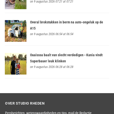
on 9 augustus 2026 07:21 at 07:21
Overal brokstukken in berm na auto-ongeluk op de
A15
on 9 augustus 2026 06:54 at 06:54
Ouaisssa baalt van slecht verdedigen • Kania vindt
Superbauer leuk klinken
on 9 augustus 2026 06:28 at 06:28
OVER STUDIO RHEDEN
Persberichten, wetenswaardigheden en tips,
mail de Redactie