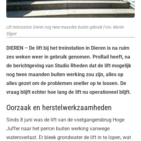
Lift treinstation Dieren nog twee maanden buiten gebruik Foto: Martin
Slijper
DIEREN – De lift bij het treinstation in Dieren is na ruim
zes weken weer in gebruik genomen. ProRail heeft, na
de berichtgeving van Studio Rheden dat de lift mogelijk
nog twee maanden buiten werking zou zijn, alles op
alles gezet om de problemen sneller op te lossen. De
vraag blijft echter hoe lang de lift nu operationeel blijft.
Oorzaak en herstelwerkzaamheden
Sinds 8 juni was de lift van de voetgangersbrug Hoge
Juffer naar het perron buiten werking vanwege
wateroverlast. Er bleek grondwater de lift in te lopen, wat