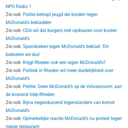
NPO Radio 1
Zie ook:
Politie betrapt jeugd die borden tegen
McDonald’s bekladden
Zie ook:
CDA wil dat burgers niet opdraaien voor kosten
McDonald’s
Zie ook:
Spandoeken tegen McDonald’s beklad: ‘Dit
bedoelen we dus’
Zie ook:
Krijgt Rheden ook een eigen McDonald’s?
Zie ook:
Politiek in Rheden wil meer duidelijkheid over
McDonald’s
Zie ook:
Petitie: Geen McDonald’s op de Veluwezoom, aan
de bosrand Velp-Rheden
Zie ook:
Bijna negenduizend tegenstanders van komst
McDonald’s
Zie ook:
Opmerkelijke reactie McDonald’s na protest tegen
nieuw restaurant