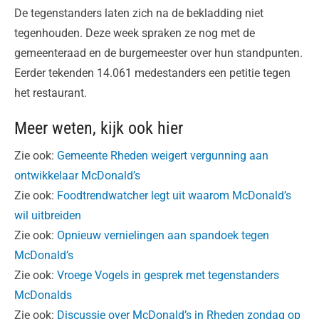
De tegenstanders laten zich na de bekladding niet
tegenhouden. Deze week spraken ze nog met de
gemeenteraad en de burgemeester over hun standpunten.
Eerder tekenden 14.061 medestanders een petitie tegen
het restaurant.
Meer weten, kijk ook hier
Zie ook:
Gemeente Rheden weigert vergunning aan
ontwikkelaar McDonald’s
Zie ook:
Foodtrendwatcher legt uit waarom McDonald’s
wil uitbreiden
Zie ook:
Opnieuw vernielingen aan spandoek tegen
McDonald’s
Zie ook:
Vroege Vogels in gesprek met tegenstanders
McDonalds
Zie ook:
Discussie over McDonald’s in Rheden zondag op