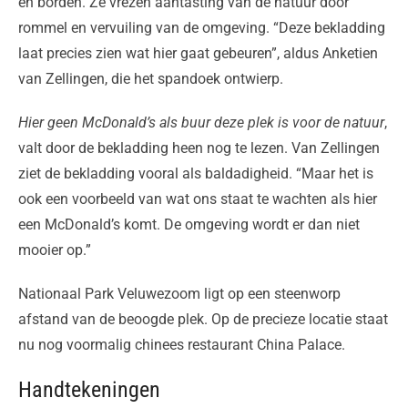
en borden. Ze vrezen aantasting van de natuur door
rommel en vervuiling van de omgeving. “Deze bekladding
laat precies zien wat hier gaat gebeuren”, aldus Anketien
van Zellingen, die het spandoek ontwierp.
Hier geen McDonald’s als buur deze plek is voor de natuur
,
valt door de bekladding heen nog te lezen. Van Zellingen
ziet de bekladding vooral als baldadigheid. “Maar het is
ook een voorbeeld van wat ons staat te wachten als hier
een McDonald’s komt. De omgeving wordt er dan niet
mooier op.”
Nationaal Park Veluwezoom ligt op een steenworp
afstand van de beoogde plek. Op de precieze locatie staat
nu nog voormalig chinees restaurant China Palace.
Handtekeningen