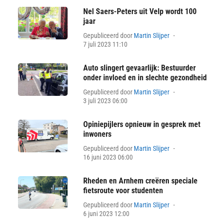
Nel Saers-Peters uit Velp wordt 100
jaar
Posted
Gepubliceerd door
Martin Slijper
on
7 juli 2023 11:10
Auto slingert gevaarlijk: Bestuurder
onder invloed en in slechte gezondheid
Posted
Gepubliceerd door
Martin Slijper
on
3 juli 2023 06:00
Opiniepijlers opnieuw in gesprek met
inwoners
Posted
Gepubliceerd door
Martin Slijper
on
16 juni 2023 06:00
Rheden en Arnhem creëren speciale
fietsroute voor studenten
Posted
Gepubliceerd door
Martin Slijper
on
6 juni 2023 12:00