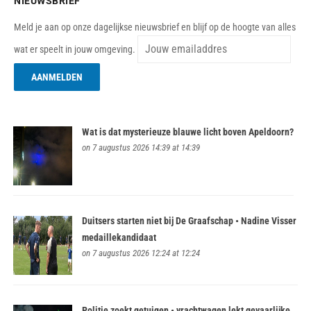
NIEUWSBRIEF
Meld je aan op onze dagelijkse nieuwsbrief en blijf op de hoogte van alles
wat er speelt in jouw omgeving.
Wat is dat mysterieuze blauwe licht boven Apeldoorn?
on 7 augustus 2026 14:39 at 14:39
Duitsers starten niet bij De Graafschap • Nadine Visser
medaillekandidaat
on 7 augustus 2026 12:24 at 12:24
Politie zoekt getuigen • vrachtwagen lekt gevaarlijke