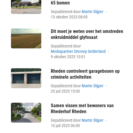
65 bomen
Posted
Gepubliceerd door
Martin Slijper
on
13 oktober 2023 08:00
Dit moet je weten over het omstreden
onkruidmiddel glyfosaat
Gepubliceerd door
Posted
Mediapartner Omroep Gelderland
on
9 oktober 2023 10:01
Rheden controleert garageboxen op
criminele activiteiten
Posted
Gepubliceerd door
Martin Slijper
on
20 juli 2023 15:00
Samen vissen met bewoners van
Rhederhof Rheden
Posted
Gepubliceerd door
Martin Slijper
on
10 juli 2023 06:00