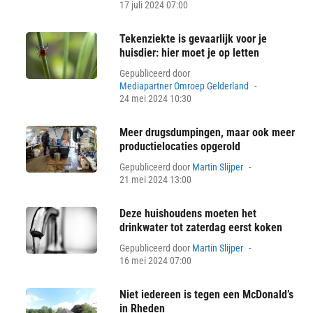
on
17 juli 2024 07:00
Tekenziekte is gevaarlijk voor je
huisdier: hier moet je op letten
Gepubliceerd door
Posted
Mediapartner Omroep Gelderland
on
24 mei 2024 10:30
Meer drugsdumpingen, maar ook meer
productielocaties opgerold
Posted
Gepubliceerd door
Martin Slijper
on
21 mei 2024 13:00
Deze huishoudens moeten het
drinkwater tot zaterdag eerst koken
Posted
Gepubliceerd door
Martin Slijper
on
16 mei 2024 07:00
Niet iedereen is tegen een McDonald’s
in Rheden