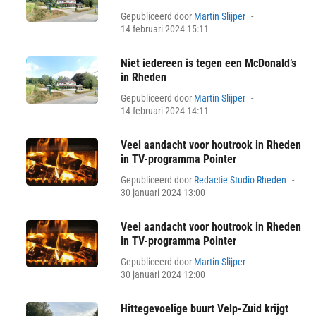
Posted
Gepubliceerd door
Martin Slijper
on
14 februari 2024 15:11
Niet iedereen is tegen een McDonald’s
in Rheden
Posted
Gepubliceerd door
Martin Slijper
on
14 februari 2024 14:11
Veel aandacht voor houtrook in Rheden
in TV-programma Pointer
Pos
Gepubliceerd door
Redactie Studio Rheden
on
30 januari 2024 13:00
Veel aandacht voor houtrook in Rheden
in TV-programma Pointer
Posted
Gepubliceerd door
Martin Slijper
on
30 januari 2024 12:00
Hittegevoelige buurt Velp-Zuid krijgt