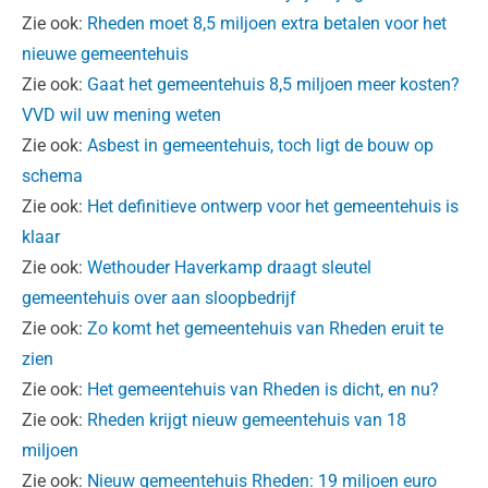
Zie ook:
Rheden moet 8,5 miljoen extra betalen voor het
nieuwe gemeentehuis
Zie ook:
Gaat het gemeentehuis 8,5 miljoen meer kosten?
VVD wil uw mening weten
Zie ook:
Asbest in gemeentehuis, toch ligt de bouw op
schema
Zie ook:
Het definitieve ontwerp voor het gemeentehuis is
klaar
Zie ook:
Wethouder Haverkamp draagt sleutel
gemeentehuis over aan sloopbedrijf
Zie ook:
Zo komt het gemeentehuis van Rheden eruit te
zien
Zie ook:
Het gemeentehuis van Rheden is dicht, en nu?
Zie ook:
Rheden krijgt nieuw gemeentehuis van 18
miljoen
Zie ook:
Nieuw gemeentehuis Rheden: 19 miljoen euro