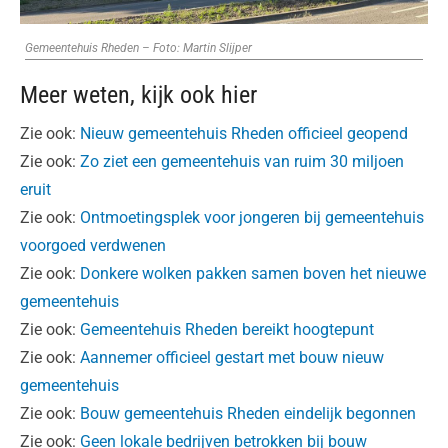
Gemeentehuis Rheden – Foto: Martin Slijper
Meer weten, kijk ook hier
Zie ook:
Nieuw gemeentehuis Rheden officieel geopend
Zie ook:
Zo ziet een gemeentehuis van ruim 30 miljoen
eruit
Zie ook:
Ontmoetingsplek voor jongeren bij gemeentehuis
voorgoed verdwenen
Zie ook:
Donkere wolken pakken samen boven het nieuwe
gemeentehuis
Zie ook:
Gemeentehuis Rheden bereikt hoogtepunt
Zie ook:
Aannemer officieel gestart met bouw nieuw
gemeentehuis
Zie ook:
Bouw gemeentehuis Rheden eindelijk begonnen
Zie ook:
Geen lokale bedrijven betrokken bij bouw