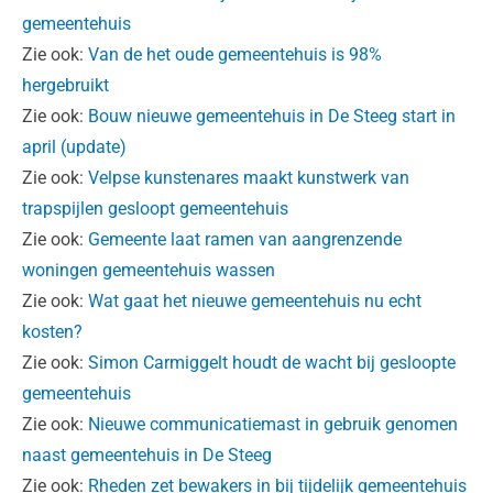
gemeentehuis
Zie ook:
Van de het oude gemeentehuis is 98%
hergebruikt
Zie ook:
Bouw nieuwe gemeentehuis in De Steeg start in
april (update)
Zie ook:
Velpse kunstenares maakt kunstwerk van
trapspijlen gesloopt gemeentehuis
Zie ook:
Gemeente laat ramen van aangrenzende
woningen gemeentehuis wassen
Zie ook:
Wat gaat het nieuwe gemeentehuis nu echt
kosten?
Zie ook:
Simon Carmiggelt houdt de wacht bij gesloopte
gemeentehuis
Zie ook:
Nieuwe communicatiemast in gebruik genomen
naast gemeentehuis in De Steeg
Zie ook:
Rheden zet bewakers in bij tijdelijk gemeentehuis