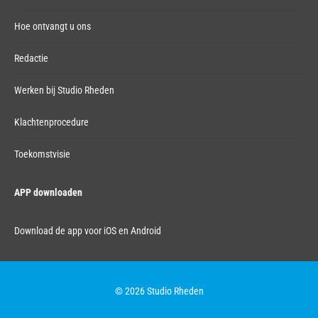
Hoe ontvangt u ons
Redactie
Werken bij Studio Rheden
Klachtenprocedure
Toekomstvisie
APP downloaden
Download de app voor iOS en Android
© 2026 Studio Rheden