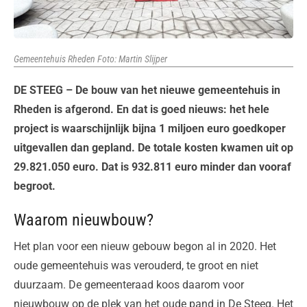
Gemeentehuis Rheden Foto: Martin Slijper
DE STEEG – De bouw van het nieuwe gemeentehuis in
Rheden is afgerond. En dat is goed nieuws: het hele
project is waarschijnlijk bijna 1 miljoen euro goedkoper
uitgevallen dan gepland. De totale kosten kwamen uit op
29.821.050 euro. Dat is 932.811 euro minder dan vooraf
begroot.
Waarom nieuwbouw?
Het plan voor een nieuw gebouw begon al in 2020. Het
oude gemeentehuis was verouderd, te groot en niet
duurzaam. De gemeenteraad koos daarom voor
nieuwbouw op de plek van het oude pand in De Steeg. Het